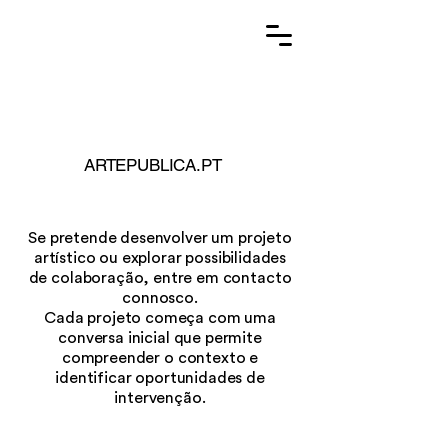
ARTEPUBLICA.PT
Se pretende desenvolver um projeto
artístico ou explorar possibilidades
de colaboração, entre em contacto
connosco.
Cada projeto começa com uma
conversa inicial que permite
compreender o contexto e
identificar oportunidades de
intervenção.